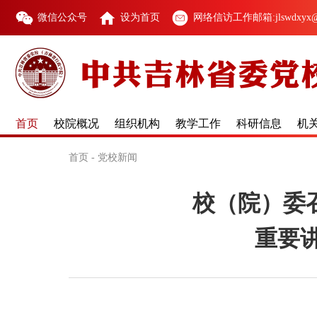
微信公众号
设为首页
网络信访工作邮箱:jlswdxyx@1
首页
校院概况
组织机构
教学工作
科研信息
机
首页
-
党校新闻
校（院）委
重要