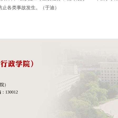
防止各类事故发生。（于迪）
院）
130012