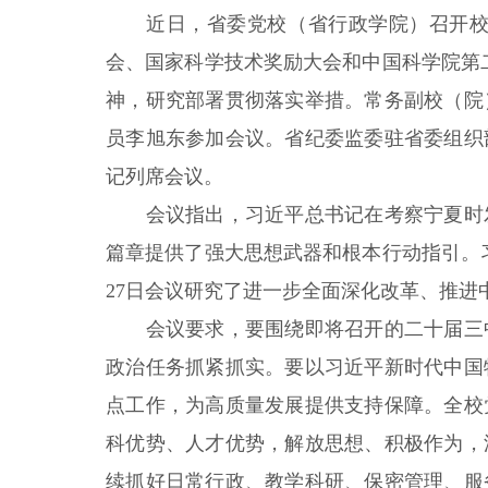
近日，省委党校（省行政学院）召开校（
会、国家科学技术奖励大会和中国科学院第
神，研究部署贯彻落实举措。常务副校（院
员李旭东参加会议。省纪委监委驻省委组织
记列席会议。
会议指出，习近平总书记在考察宁夏时发
篇章提供了强大思想武器和根本行动指引。
27日会议研究了进一步全面深化改革、推进
会议要求，要围绕即将召开的二十届三中
政治任务抓紧抓实。要以习近平新时代中国
点工作，为高质量发展提供支持保障。全校
科优势、人才优势，解放思想、积极作为，
续抓好日常行政、教学科研、保密管理、服