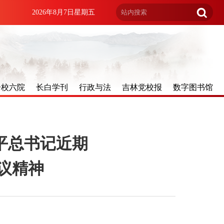
2026年8月7日星期五
一校六院
长白学刊
行政与法
吉林党校报
数字图书馆
平总书记近期
议精神