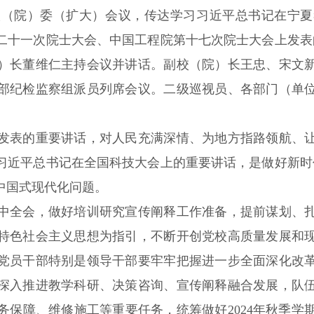
院）委（扩大）会议，传达学习习近平总书记在宁夏
二十一次院士大会、中国工程院第十七次院士大会上发表的
）长董维仁主持会议并讲话。副校（院）长王忠、宋文
部纪检监察组派员列席会议。二级巡视员、各部门（单
表的重要讲话，对人民充满深情、为地方指路领航、让
习近平总书记在全国科技大会上的重要讲话，是做好新时
中国式现代化问题。
全会，做好培训研究宣传阐释工作准备，提前谋划、扎
特色社会主义思想为指引，不断开创党校高质量发展和
党员干部特别是领导干部要牢牢把握进一步全面深化改
深入推进教学科研、决策咨询、宣传阐释融合发展，队
务保障、维修施工等重要任务，统筹做好2024年秋季学