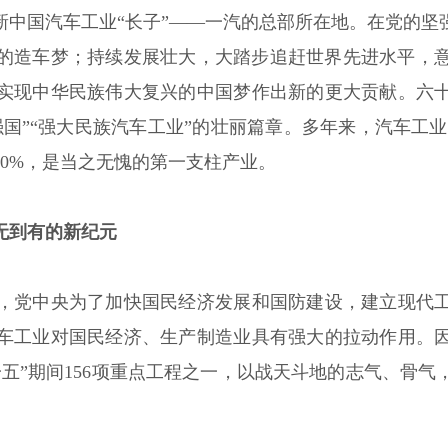
中国汽车工业“长子”——一汽的总部所在地。在党的坚强
以来的造车梦；持续发展壮大，大踏步追赶世界先进水平，
实现中华民族伟大复兴的中国梦作出新的更大贡献。六
国”“强大民族汽车工业”的壮丽篇章。多年来，汽车工业
0%，是当之无愧的第一支柱产业。
无到有的新纪元
，党中央为了加快国民经济发展和国防建设，建立现代
车工业对国民经济、生产制造业具有强大的拉动作用。
五”期间156项重点工程之一，以战天斗地的志气、骨