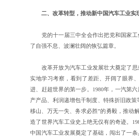
二、改革转型，推动新中国汽车工业实
党的十一届三中全会作出把党和国家工
了自强不息、波澜壮阔的恢弘篇章。
改革开放为汽车工业发展壮大奠定了思
实地学习考察，看到了差距、开阔了眼界
进、赶超世界的第一步。1980年，一汽
产产品、利润递增包干制度、特殊折旧政策
移山、万无一失、务求必胜”的勇毅，推动解
造了世界汽车工业史上绝无仅有的奇迹。19
中国汽车工业发展奠定了基础，闯出了一条