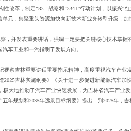
改革，制定“831”战略和“3341”行动计划，以振兴
营单元，集聚重头资源加快向新技术新业务转型升级，加
一汽视察，并发表重要讲话，强调一定要把关键核心技术掌
国汽车工业和一汽指明了发展方向。
记视察吉林重要讲话重要指示精神，高度重视汽车产业
造2025吉林实施纲要》《关于进一步促进新能源汽车加
极大地推动了汽车产业快速发展，为吉林省汽车产业发展壮
年规划和2035年远景目标纲要》提出，到2025年，