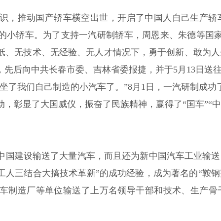
识，推动国产轿车横空出世，开启了中国人自己生产轿车之
的小轿车。为了支持一汽研制轿车，周恩来、朱德等国
、无技术、无经验、无人才情况下，勇于创新、敢为人先，
先后向中共长春市委、吉林省委报捷，并于5月13日送往北
坐了我们自己制造的小汽车了。”8月1日，一汽研制成
，彰显了大国威仪，振奋了民族精神，赢得了“国车”“
中国建设输送了大量汽车，而且还为新中国汽车工业输送
工人三结合大搞技术革新”的成功经验，成为著名的“鞍钢
车制造厂等单位输送了上万名领导干部和技术、生产骨