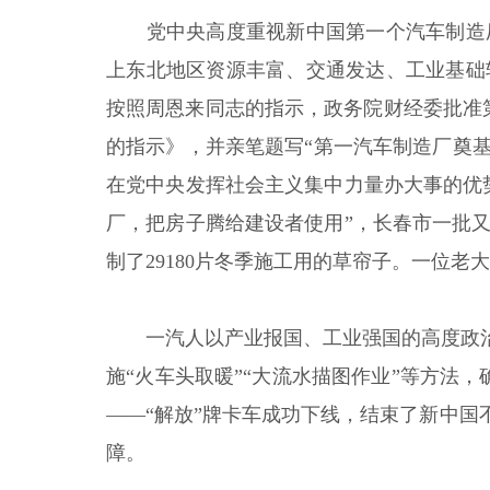
党中央高度重视新中国第一个汽车制造
上东北地区资源丰富、交通发达、工业基础
按照周恩来同志的指示，政务院财经委批准第
的指示》，并亲笔题写“第一汽车制造厂奠基
在党中央发挥社会主义集中力量办大事的优
厂，把房子腾给建设者使用”，长春市一批
制了29180片冬季施工用的草帘子。一位
一汽人以产业报国、工业强国的高度政
施“火车头取暖”“大流水描图作业”等方法，
——“解放”牌卡车成功下线，结束了新中国
障。