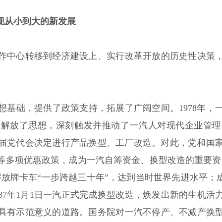
现从小到大的新发展
作中心转移到经济建设上、实行改革开放的历史性决策
想基础，提供了政策支持，拓展了广阔空间。1978年，
、解放了思想，深刻触发并推动了一汽人对现代企业管理
第六届党代会决定进行产品换型、工厂改造。对此，党和国
等多项优惠政策，成为一汽自筹资金、换型改造的重要资
放牌卡车“一步跨越三十年”，达到当时世界先进水平；
87年1月1日一汽正式完成换型改造，焕发出新的生机
具有示范意义的道路。国务院对一汽不停产、不减产换