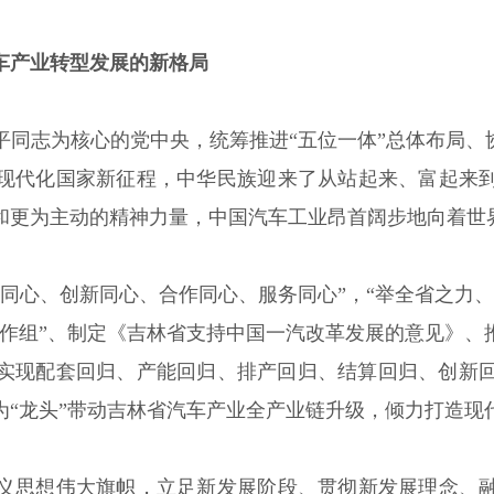
车产业转型发展的新格局
同志为核心的党中央，统筹推进“五位一体”总体布局、
现代化国家新征程，中华民族迎来了从站起来、富起来
和更为主动的精神力量，中国汽车工业昂首阔步地向着世
同心、创新同心、合作同心、服务同心”，“举全省之力
工作组”、制定《吉林省支持中国一汽改革发展的意见》、
实现配套回归、产能回归、排产回归、结算回归、创新
为“龙头”带动吉林省汽车产业全产业链升级，倾力打造现
义思想伟大旗帜，立足新发展阶段、贯彻新发展理念、