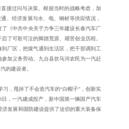
作直接过问与决策。根据当时的战略考虑，加
交通、经济发展与水、电、钢材等供应情况，
签发了《中共中央关于力争三年建设长春汽车厂
，开启了可歌可泣的脚踏荒原、艰苦创业历程。
修到厂区，把煤气通到生活区，把干部调到工
地参加义务劳动。九台县饮马河农民为一汽赶
一汽的建设者。
习，甩掉了不会造汽车的“白帽子”，创新实
月13日，一汽建成投产，新中国第一辆国产汽车
民经济发展和国防建设提供了迫切的重大装备保