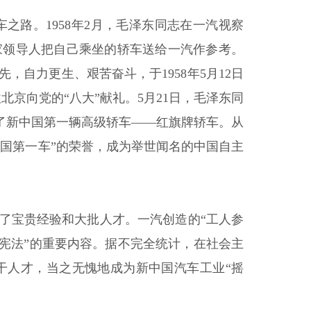
路。1958年2月，毛泽东同志在一汽视察
家领导人把自己乘坐的轿车送给一汽作参考。
自力更生、艰苦奋斗，于1958年5月12日
京向党的“八大”献礼。5月21日，毛泽东同
功了新中国第一辆高级轿车——红旗牌轿车。从
中国第一车”的荣誉，成为举世闻名的中国自主
了宝贵经验和大批人才。一汽创造的“工人参
宪法”的重要内容。据不完全统计，在社会主
干人才，当之无愧地成为新中国汽车工业“摇