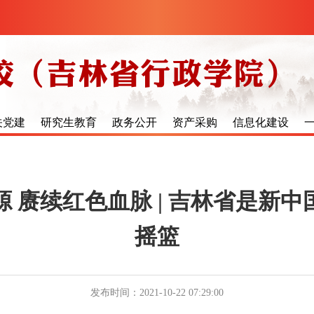
关党建
研究生教育
政务公开
资产采购
信息化建设
 赓续红色血脉 | 吉林省是新
摇篮
发布时间：2021-10-22 07:29:00