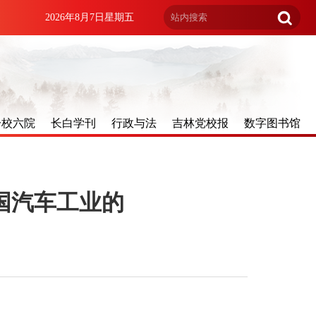
2026年8月7日星期五
一校六院
长白学刊
行政与法
吉林党校报
数字图书馆
中国汽车工业的