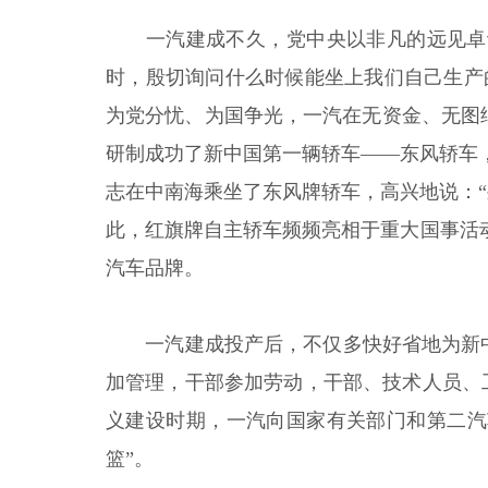
一汽建成不久，党中央以非凡的远见卓
时，殷切询问什么时候能坐上我们自己生产
为党分忧、为国争光，一汽在无资金、无图纸
研制成功了新中国第一辆轿车——东风轿车，
志在中南海乘坐了东风牌轿车，高兴地说：“
此，红旗牌自主轿车频频亮相于重大国事活动
汽车品牌。
一汽建成投产后，不仅多快好省地为新
加管理，干部参加劳动，干部、技术人员、
义建设时期，一汽向国家有关部门和第二汽
篮”。