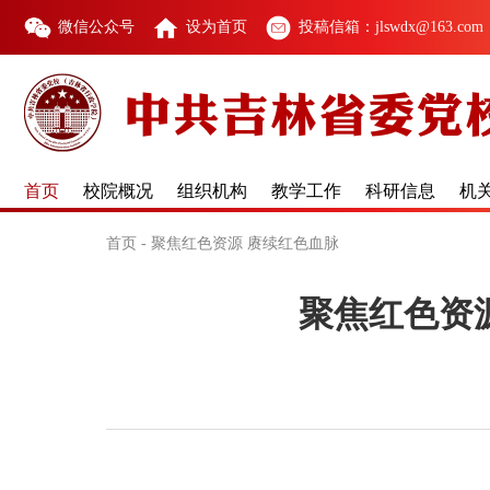
微信公众号
设为首页
投稿信箱：jlswdx@163.com
首页
校院概况
组织机构
教学工作
科研信息
机
首页
-
聚焦红色资源 赓续红色血脉
聚焦红色资源