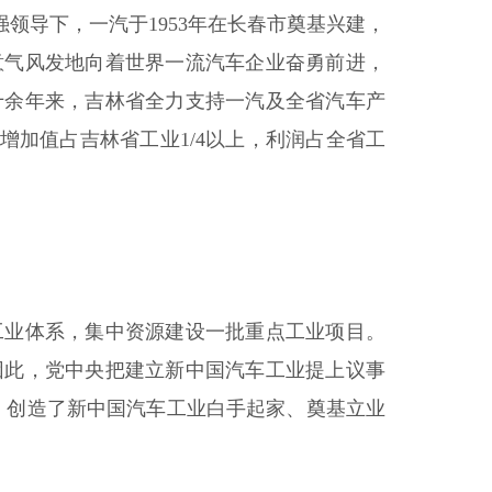
领导下，一汽于1953年在长春市奠基兴建，
意气风发地向着世界一流汽车企业奋勇前进，
十余年来，吉林省全力支持一汽及全省汽车产
增加值占吉林省工业1/4以上，利润占全省工
工业体系，集中资源建设一批重点工业项目。
因此，党中央把建立新中国汽车工业提上议事
气，创造了新中国汽车工业白手起家、奠基立业