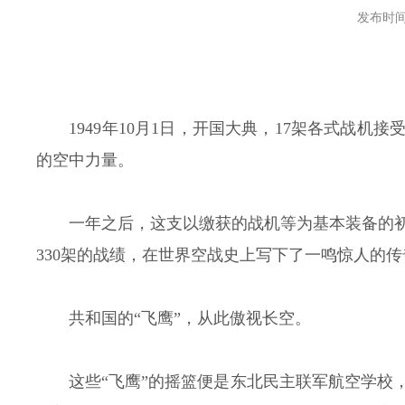
发布时间：2
1949年10月1日，开国大典，17架各式战
的空中力量。
一年之后，这支以缴获的战机等为基本装备的
330架的战绩，在世界空战史上写下了一鸣惊人的传
共和国的“飞鹰”，从此傲视长空。
这些“飞鹰”的摇篮便是东北民主联军航空学校