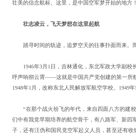
壮美的信念航标。这里，是中国空军梦开始的地方
壮志凌云，飞天梦想在这里起航
踏寻时间的轨迹，追梦空天的往事扑面而来。而
1946年3月1日，吉林通化，东北军政大学
呼声响彻云霄——这就是中国共产党创建的第一所航
1948年1月，改称东北人民解放军航空学校。194
“在那个战火纷飞的年代，来自四面八方的建
们中有我党早期培养的航空骨干，有八路军、新四
子，还有汪伪和国民党空军起义人员，甚至还有收