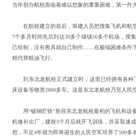
当年创办航校面临着难以想象的重重困难，第一件
在航校建立的前后，筹建人员把搜集飞机和航
7个多月时间先后到达30多个城镇50多个机场，
己绘制，没有教具就自己制作……在极端困难条件
精代替航油飞行。
到东北老航校正式建立时，这里已经拥有各种飞机
床设备等物资2800多车。这是东北老航校乃至人民
用“破铜烂铁”形容东北老航校最初的飞机和设
机修补出厂，建校3个月后就开飞训练，并采取速
想，不足4年就为即将诞生的人民空军培养了500多