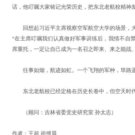
话，他叮嘱大家铭记光荣历史，把东北老航校精神
回想起习近平主席视察空军航空大学的场景，
“在主席叮嘱我们认真做好军事训练后，我情不自禁
席重托，一定让自己成为一名召之即来、来之能战、
往事如烟，航迹如虹。一个飞翔的军种，筚路
东北老航校已经定格在历史长卷中，但空天时
（顾问：吉林省委党史研究室 孙太志）
作者：
王超 祖维晨