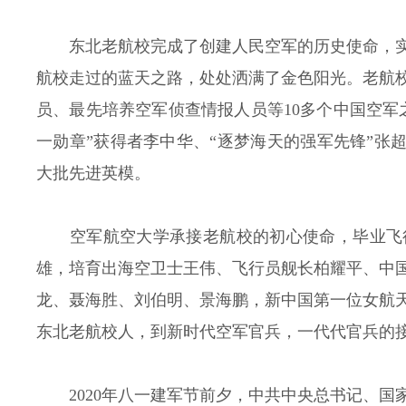
东北老航校完成了创建人民空军的历史使命，
航校走过的蓝天之路，处处洒满了金色阳光。老航
员、最先培养空军侦查情报人员等10多个中国空军
一勋章”获得者李中华、“逐梦海天的强军先锋”张超
大批先进英模。
空军航空大学承接老航校的初心使命，毕业飞
雄，培育出海空卫士王伟、飞行员舰长柏耀平、中
龙、聂海胜、刘伯明、景海鹏，新中国第一位女航
东北老航校人，到新时代空军官兵，一代代官兵的
2020年八一建军节前夕，中共中央总书记、