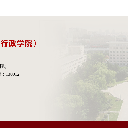
院）
130012