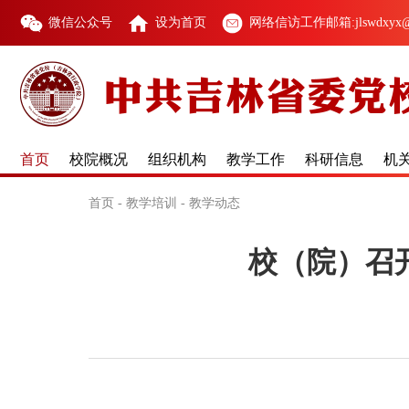
微信公众号
设为首页
网络信访工作邮箱:jlswdxyx@1
首页
校院概况
组织机构
教学工作
科研信息
机
首页
-
教学培训
-
教学动态
校（院）召开