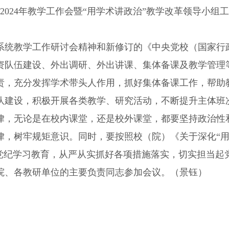
2024
年教学工作会暨“用学术讲政治”教学改革领导小组
系统教学工作研讨会精神和新修订的《中央党校（国家行
资队伍建设、外出调研、外出讲课、集体备课及教学管理
责，充分发挥学术带头人作用，抓好集体备课工作，帮助
队建设，积极开展各类教学、研究活动，不断提升主体班
律，无论是在校内课堂，还是校外课堂，都要坚持政治性
律，树牢规矩意识。同时，要按照校（院）《关于深化“用
合党纪学习教育，从严从实抓好各项措施落实，切实担当起
院、各教研单位的主要负责同志参加会议。（景钰）