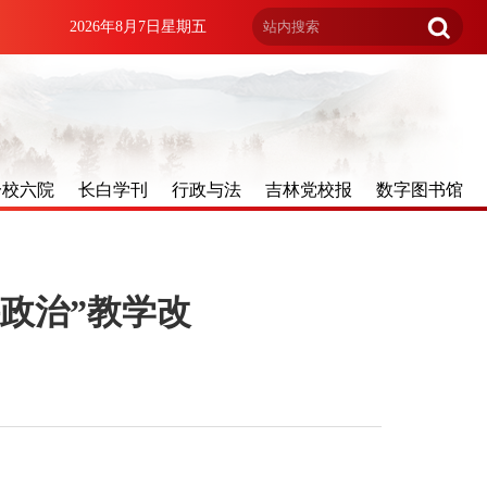
2026年8月7日星期五
一校六院
长白学刊
行政与法
吉林党校报
数字图书馆
讲政治”教学改