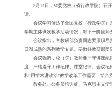
5
月
14
日，省委党校（省行政学院）召开
话。
会议学习传达了全国党校（行政学院）
学期主体班次教学活动情况，对下一阶段师
会议指出，各教研部负责同志要履职尽
日渐成熟的系列教学专题。要做好教研部团
会议强调，校（院）教师要严守讲课纪
度，严格遵守工作纪律、课堂纪律、会议纪
和“用学术讲政治”教学改革工作需要，结
教务处、公务员培训处、马克思主义学