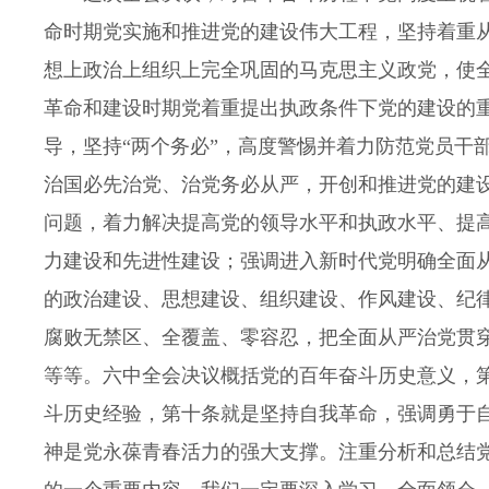
命时期党实施和推进党的建设伟大工程，坚持着重
想上政治上组织上完全巩固的马克思主义政党，使
革命和建设时期党着重提出执政条件下党的建设的
导，坚持“两个务必”，高度警惕并着力防范党员干
治国必先治党、治党务必从严，开创和推进党的建
问题，着力解决提高党的领导水平和执政水平、提
力建设和先进性建设；强调进入新时代党明确全面
的政治建设、思想建设、组织建设、作风建设、纪
腐败无禁区、全覆盖、零容忍，把全面从严治党贯
等等。六中全会决议概括党的百年奋斗历史意义，
斗历史经验，第十条就是坚持自我革命，强调勇于
神是党永葆青春活力的强大支撑。注重分析和总结