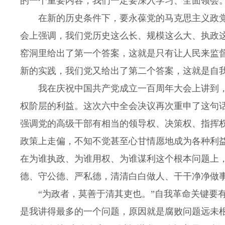
的一个重要内容，我们一定要深入学习、全面领会
在新的历史条件下，要永葆党的马克思主义政党
会上强调，我们党历史这么长、规模这么大、执政
窑洞里给出了第一个答案，这就是只有让人民来监
新的实践，我们党又给出了第二个答案，这就是自
我在庆祝中国共产党成立一百周年大会上讲到，
权阶层的利益。这次六中全会决议再次重申了这句
强调党的高级干部有相当的领导权、决策权、指挥权
政策上走偏，不知不觉甚至心甘情愿地成为各种利
在为谁执政、为谁用权、为谁谋利这个根本问题上
德、守公德、严私德，清清白白做人、干干净净做
“为政者，莫善于清其吏也。”自我革命关键要有
是我讲得最多的一个问题，原因就是腐败问题远未