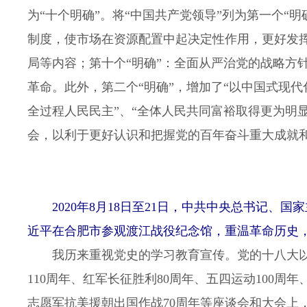
为“十个明确”。将“中国共产党领导”列为第一个“
制度，使市场在资源配置中起决定性作用，更好发
局等内容；第十个“明确”：全面从严治党的战略方
革命。此外，第二个“明确”，增加了“以中国式现代
全过程人民民主”、“全体人民共同富裕取得更为明
会，以利于更好认识和把握党的百年奋斗重大成就
2020年8月18日至21日，中共中央总书记、
近平在合肥市参观渡江战役纪念馆，重温革命历史，
我历来重视党史的学习教育宣传。党的十八大以来
110周年、红军长征胜利80周年、五四运动100
志愿军抗美援朝出国作战70周年等座谈会和大会上，