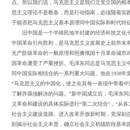
点。所以我们说，马克思主义是我们立党立国的根
思主义理论不是教条，而是行动指南，必须随着实
于能否把马克思主义基本原理同中国实际和时代特
旧中国是一个半殖民地半封建的经济科技文化十
中国革命引向胜利，是马克思主义发展史上前所未
无产阶级革命的一般原理和照搬俄国十月革命城市
国革命遭受了严重挫折。毛泽东同志是马克思主义
同中国实际相结合的一系列重大问题。他在1938
“马克思主义的中国化，使之在其每一表现中带着
了解并亟须解决的问题。”新中国成立后，毛泽东
义革命和建设的具体实际进行“第二次结合”，“从
社会主义建设道路。进入改革开放新时期，党深刻
刻揭示社会主义本质，确立社会主义初级阶段基本