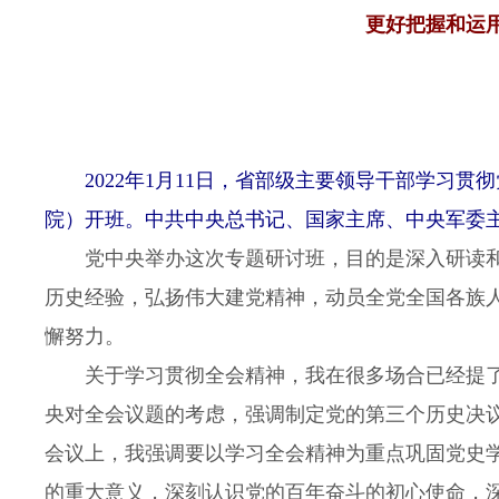
更好把握和运
2022年1月11日，省部级主要领导干部学习
院）开班。中共中央总书记、国家主席、中央军委主
党中央举办这次专题研讨班，目的是深入研读和
历史经验，弘扬伟大建党精神，动员全党全国各族
懈努力。
关于学习贯彻全会精神，我在很多场合已经提了
央对全会议题的考虑，强调制定党的第三个历史决
会议上，我强调要以学习全会精神为重点巩固党史
的重大意义，深刻认识党的百年奋斗的初心使命，