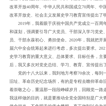
改革开放40周年、中华人民共和国成立70周年、中
改革开放史、社会主义发展史学习教育宣传提出了
2019年，我着眼于庆祝中国共产党成立一百周
和谋划，强调要引导广大党员、干部深入学习党史
员、干部永葆初心、勇担使命。2020年，我就把
届六中全会统筹起来进行考虑，多次提出要求。20
史学习教育的重大意义、总体要求、目标任务，主
后，我又多次对党史总结、学习、教育、宣传提出
党的十八大以来，我到地方考察70余次，每到一
旧址、革命历史纪念场所，有的是专程去瞻仰革命
着崇敬之心，重温那一段段峥嵘岁月，回顾党一路
我这样做的目的，就是要推动全党全国特别是广大