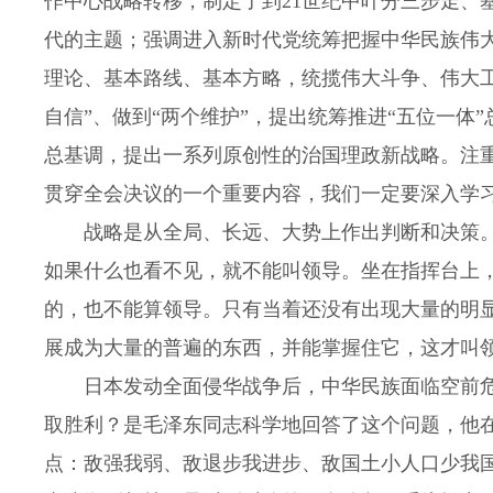
作中心战略转移，制定了到21世纪中叶分三步走、
代的主题；强调进入新时代党统筹把握中华民族伟
理论、基本路线、基本方略，统揽伟大斗争、伟大工
自信”、做到“两个维护”，提出统筹推进“五位一体
总基调，提出一系列原创性的治国理政新战略。注
贯穿全会决议的一个重要内容，我们一定要深入学
战略是从全局、长远、大势上作出判断和决策。毛
如果什么也看不见，就不能叫领导。坐在指挥台上
的，也不能算领导。只有当着还没有出现大量的明
展成为大量的普遍的东西，并能掌握住它，这才叫
日本发动全面侵华战争后，中华民族面临空前危
取胜利？是毛泽东同志科学地回答了这个问题，他在
点：敌强我弱、敌退步我进步、敌国土小人口少我