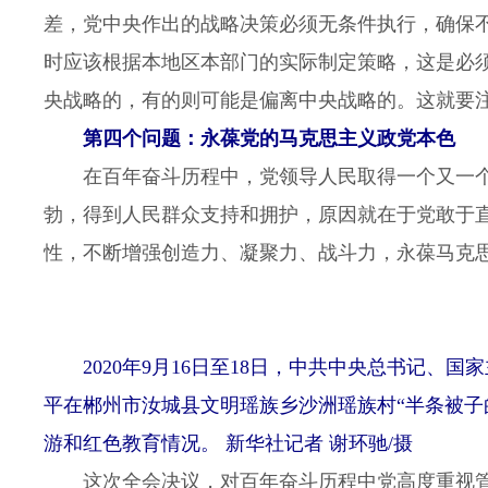
差，党中央作出的战略决策必须无条件执行，确保
时应该根据本地区本部门的实际制定策略，这是必
央战略的，有的则可能是偏离中央战略的。这就要
第四个问题：永葆党的马克思主义政党本色
在百年奋斗历程中，党领导人民取得一个又一个
勃，得到人民群众支持和拥护，原因就在于党敢于
性，不断增强创造力、凝聚力、战斗力，永葆马克
2020年9月16日至18日，中共中央总书记、
平在郴州市汝城县文明瑶族乡沙洲瑶族村“半条被子
游和红色教育情况。 新华社记者 谢环驰/摄
这次全会决议，对百年奋斗历程中党高度重视管