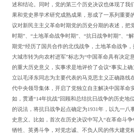
述和结论。同时，党的第三个历史决议也体现了我
果和党史界学术研究成熟成果，形成了一系列重要
议对新民主主义革命时期党的历史分期的表述，把
时期”、“土地革命战争时期”、“抗日战争时期”、
期党“经历了国共合作的北伐战争，土地革命战争，
大城市转为向农村进军”标志为“中国革命具有决定
的重大历史意义，实事求是地评价了会议“事实上确
立以毛泽东同志为主要代表的马克思主义正确路线
代中央领导集体，开启了党独立自主解决中国革命
如，贯通“14年抗战”回顾和总结抗日战争的历史地
的说法，将抗日战争起点确定为1931年，以九一八
史意义。比如，首次在历史决议中写入“在革命斗
牺牲、英勇斗争，对党忠诚、不负人民的伟大建党精