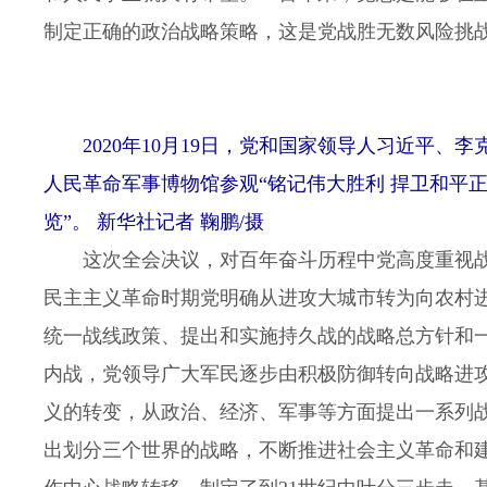
制定正确的政治战略策略，这是党战胜无数风险挑
2020年10月19日，党和国家领导人习近平
人民革命军事博物馆参观“铭记伟大胜利 捍卫和平
览”。 新华社记者 鞠鹏/摄
这次全会决议，对百年奋斗历程中党高度重视战
民主主义革命时期党明确从进攻大城市转为向农村
统一战线政策、提出和实施持久战的战略总方针和
内战，党领导广大军民逐步由积极防御转向战略进
义的转变，从政治、经济、军事等方面提出一系列
出划分三个世界的战略，不断推进社会主义革命和