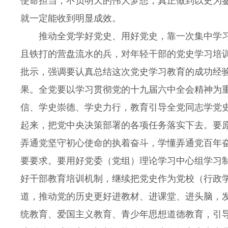
使命担当，不负明天的伟大梦想，真正做到以史为
就一定能收到明显成效。
推动全党学好党史、用好党史，靠一次集中学习
且铁打的营盘流水的兵，对年轻干部的党史学习培
批示，强调要认真总结这次党史学习教育的成功经
果。全党要以学习贯彻党的十九届六中全会精神为
信、学史崇德、学史力行，教育引导全党同志学党
起来，把党中央决策部署的各项任务落实下去。要
弄通党坚守初心使命的执着奋斗，学懂弄通党百年
要要求。要用好党委（党组）理论学习中心组学习
好干部教育培训机制，继续把党史作为党校（行政
道，推动党的历史更好进教材、进课堂、进头脑，
统教育、爱国主义教育、青少年思想道德教育，引导