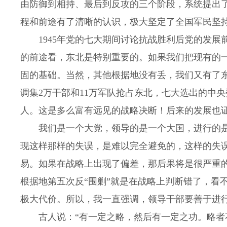
由防御到相持、最后到反攻的三个阶段，系统提出
程和前途有了清晰的认识，极大坚定了全国军民坚
1945年党的七大期间讨论抗战胜利后党的发展
的前途看，东北是特别重要的。如果我们把现有的
固的基础。当然，其他根据地没有丢，我们又有了
调集2万干部和11万军队抢占东北，七大选出的中央
人。这是多么富有远见的战略决断！后来的发展也
我们是一个大党，领导的是一个大国，进行的是
现这样那样的失误，是难以完全避免的，这样的失
易。如果在战略上出现了偏差，那后果将是很严重
根据地第五次反“围剿”就是在战略上判断错了，看
极大代价。所以，我一直强调，领导干部要善于进
古人说：“有一定之略，然后有一定之功。略者不