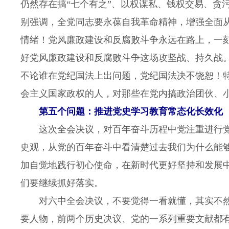
仍然存在搞“七个有之”、以权谋私、钱权交易、贪
别强调，全党同志要永葆自我革命精神，增强全面
情绪！党风廉政建设和反腐败斗争永远在路上，一
好党风廉政建设和反腐败斗争这场攻坚战、持久战
不论谁在党纪国法上出问题，党纪国法决不饶恕！
会主义国家政权的人，对那些在党内搞政治团伙、
第五个问题：推进党史学习教育常态化长效化
这次全会决议，对百年奋斗历程中党注重进行党
史观，从党的百年奋斗中看清楚过去我们为什么能
加自觉地践行初心使命，在新时代更好坚持和发展
们要继续抓好落实。
对六中全会决议，不要觉得一看就懂，其实不然
要人物，前两个历史决议、党的一系列重要文献都